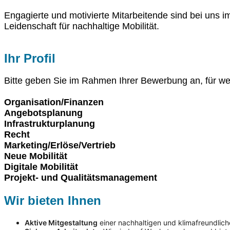
Engagierte und motivierte Mitarbeitende sind bei uns 
Leidenschaft für nachhaltige Mobilität.
Ihr Profil
Bitte geben Sie im Rahmen Ihrer Bewerbung an, für wel
Organisation/Finanzen
Angebotsplanung
Infrastrukturplanung
Recht
Marketing/Erlöse/Vertrieb
Neue Mobilität
Digitale Mobilität
Projekt- und Qualitätsmanagement
Wir bieten Ihnen
Aktive Mitgestaltung
einer nachhaltigen und klimafreundliche