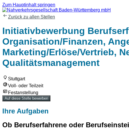
Zum Hauptinhalt springen
Zurück zu allen Stellen
Initiativbewerbung Berufserf
Organisation/Finanzen, Ange
Marketing/Erlöse/Vertrieb, Ne
Qualitätsmanagement
Stuttgart
Voll- oder Teilzeit
Festanstellung
Auf diese Stelle bewerben
Ihre Aufgaben
Ob Berufserfahrene oder Berufseinste