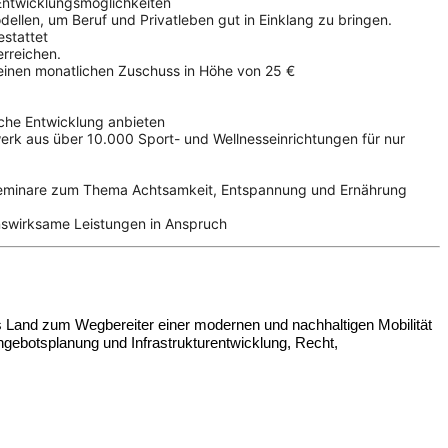
 Entwicklungsmöglichkeiten
odellen, um Beruf und Privatleben gut in Einklang zu bringen.
estattet
erreichen.
einen monatlichen Zuschuss in Höhe von 25 €
liche Entwicklung anbieten
k aus über 10.000 Sport- und Wellnesseinrichtungen für nur
 Seminare zum Thema Achtsamkeit, Entspannung und Ernährung
nswirksame Leistungen in Anspruch
Land zum Wegbereiter einer modernen und nachhaltigen Mobilität
gebotsplanung und Infrastrukturentwicklung, Recht,