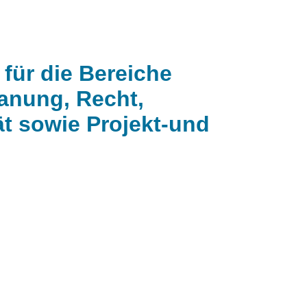
 für die Bereiche
lanung, Recht,
tät sowie Projekt-und