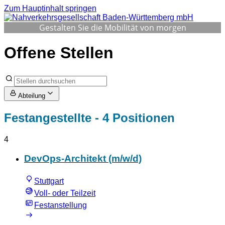
Zum Hauptinhalt springen
Gestalten Sie die Mobilität von morgen
Offene Stellen
Abteilung
Festangestellte
- 4 Positionen
4
DevOps-Architekt (m/w/d)
Stuttgart
Voll- oder Teilzeit
Festanstellung